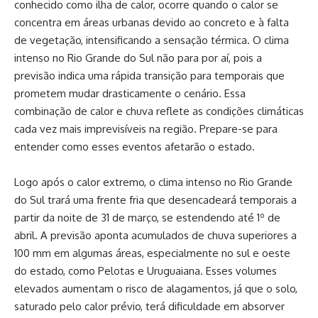
conhecido como ilha de calor, ocorre quando o calor se
concentra em áreas urbanas devido ao concreto e à falta
de vegetação, intensificando a sensação térmica. O clima
intenso no Rio Grande do Sul não para por aí, pois a
previsão indica uma rápida transição para temporais que
prometem mudar drasticamente o cenário. Essa
combinação de calor e chuva reflete as condições climáticas
cada vez mais imprevisíveis na região. Prepare-se para
entender como esses eventos afetarão o estado.
Logo após o calor extremo, o clima intenso no Rio Grande
do Sul trará uma frente fria que desencadeará temporais a
partir da noite de 31 de março, se estendendo até 1º de
abril. A previsão aponta acumulados de chuva superiores a
100 mm em algumas áreas, especialmente no sul e oeste
do estado, como Pelotas e Uruguaiana. Esses volumes
elevados aumentam o risco de alagamentos, já que o solo,
saturado pelo calor prévio, terá dificuldade em absorver