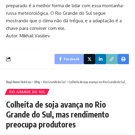
preparado é a melhor forma de lidar com essa montanha-
russa meteorológica. O Rio Grande do Sul segue
mostrando que o clima não dá trégua, e a adaptação é a
chave para conviver com ele.
Autor: Mikhail Vasiliev
Facebook
Bagé News Notícias
>
Blog
>
Rio Grande do Sul
>
Colheita de soja avança no Rio Grande do Sul, mas rendimento preocupa produtores
RIO GRANDE DO SUL
Colheita de soja avança no Rio
Grande do Sul, mas rendimento
preocupa produtores