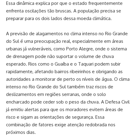
Essa dinâmica explica por que o estado frequentemente
enfrenta oscilações tão bruscas. A população precisa se
preparar para os dois lados dessa moeda climática.
A previsão de alagamentos no clima intenso no Rio Grande
do Sul é uma preocupação real, especialmente em áreas
urbanas já vulneráveis, como Porto Alegre, onde o sistema
de drenagem pode não suportar o volume de chuva
esperado. Rios como o Guaíba e o Taquari podem subir
rapidamente, afetando bairros ribeirinhos e obrigando as
autoridades a monitorar de perto os níveis de água. O clima
intenso no Rio Grande do Sul também traz riscos de
deslizamentos em regiões serranas, onde o solo
encharcado pode ceder sob o peso da chuva. A Defesa Civil
já emitiu alertas para que os moradores evitem áreas de
risco e sigam as orientações de segurança. Essa
combinação de fatores exige atenção redobrada nos
próximos dias.