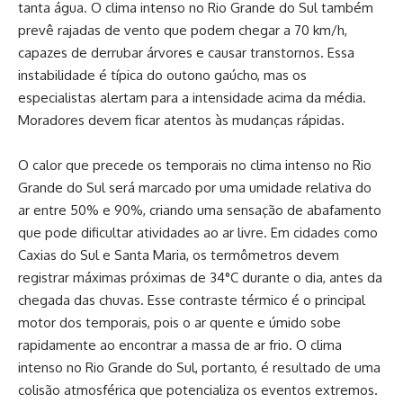
tanta água. O clima intenso no Rio Grande do Sul também
prevê rajadas de vento que podem chegar a 70 km/h,
capazes de derrubar árvores e causar transtornos. Essa
instabilidade é típica do outono gaúcho, mas os
especialistas alertam para a intensidade acima da média.
Moradores devem ficar atentos às mudanças rápidas.
O calor que precede os temporais no clima intenso no Rio
Grande do Sul será marcado por uma umidade relativa do
ar entre 50% e 90%, criando uma sensação de abafamento
que pode dificultar atividades ao ar livre. Em cidades como
Caxias do Sul e Santa Maria, os termômetros devem
registrar máximas próximas de 34°C durante o dia, antes da
chegada das chuvas. Esse contraste térmico é o principal
motor dos temporais, pois o ar quente e úmido sobe
rapidamente ao encontrar a massa de ar frio. O clima
intenso no Rio Grande do Sul, portanto, é resultado de uma
colisão atmosférica que potencializa os eventos extremos.