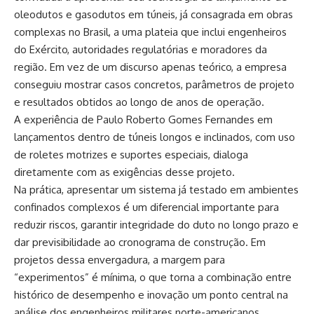
oleodutos e gasodutos em túneis, já consagrada em obras
complexas no Brasil, a uma plateia que inclui engenheiros
do Exército, autoridades regulatórias e moradores da
região. Em vez de um discurso apenas teórico, a empresa
conseguiu mostrar casos concretos, parâmetros de projeto
e resultados obtidos ao longo de anos de operação.
A experiência de Paulo Roberto Gomes Fernandes em
lançamentos dentro de túneis longos e inclinados, com uso
de roletes motrizes e suportes especiais, dialoga
diretamente com as exigências desse projeto.
Na prática, apresentar um sistema já testado em ambientes
confinados complexos é um diferencial importante para
reduzir riscos, garantir integridade do duto no longo prazo e
dar previsibilidade ao cronograma de construção. Em
projetos dessa envergadura, a margem para
“experimentos” é mínima, o que torna a combinação entre
histórico de desempenho e inovação um ponto central na
análise dos engenheiros militares norte-americanos.