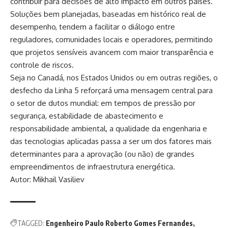
contribuir para decisões de alto impacto em outros países.
Soluções bem planejadas, baseadas em histórico real de
desempenho, tendem a facilitar o diálogo entre
reguladores, comunidades locais e operadores, permitindo
que projetos sensíveis avancem com maior transparência e
controle de riscos.
Seja no Canadá, nos Estados Unidos ou em outras regiões, o
desfecho da Linha 5 reforçará uma mensagem central para
o setor de dutos mundial: em tempos de pressão por
segurança, estabilidade de abastecimento e
responsabilidade ambiental, a qualidade da engenharia e
das tecnologias aplicadas passa a ser um dos fatores mais
determinantes para a aprovação (ou não) de grandes
empreendimentos de infraestrutura energética.
Autor:
Mikhail Vasiliev
TAGGED:
Engenheiro Paulo Roberto Gomes Fernandes