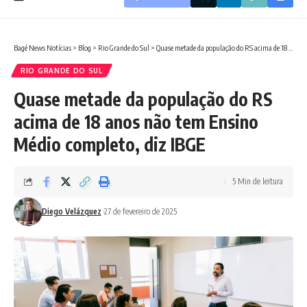
Bagé News Notícias
>
Blog
>
Rio Grande do Sul
>
Quase metade da população do RS acima de 18 anos não tem Ensino Médio completo, diz IBGE
RIO GRANDE DO SUL
Quase metade da população do RS
acima de 18 anos não tem Ensino
Médio completo, diz IBGE
5 Min de leitura
Diego Velázquez
27 de fevereiro de 2025