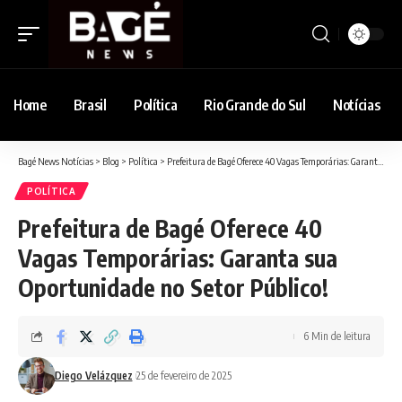
Home
Brasil
Política
Rio Grande do Sul
Notícias
Bagé News Notícias
>
Blog
>
Política
>
Prefeitura de Bagé Oferece 40 Vagas Temporárias: Garanta sua Oportunidade no Setor Público!
POLÍTICA
Prefeitura de Bagé Oferece 40
Vagas Temporárias: Garanta sua
Oportunidade no Setor Público!
6 Min de leitura
Diego Velázquez
25 de fevereiro de 2025