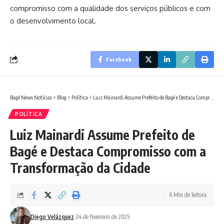
compromisso com a qualidade dos serviços públicos e com
o desenvolvimento local.
Facebook
Bagé News Notícias
>
Blog
>
Política
>
Luiz Mainardi Assume Prefeito de Bagé e Destaca Compromisso com a Transformação da Cidade
POLÍTICA
Luiz Mainardi Assume Prefeito de
Bagé e Destaca Compromisso com a
Transformação da Cidade
6 Min de leitura
Diego Velázquez
24 de fevereiro de 2025