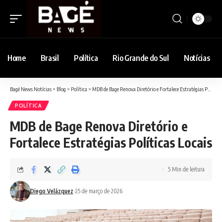
Home
Brasil
Política
Rio Grande do Sul
Notícias
Bagé News Notícias
>
Blog
>
Política
>
MDB de Bage Renova Diretório e Fortalece Estratégias Políticas Locais
POLÍTICA
MDB de Bage Renova Diretório e
Fortalece Estratégias Políticas Locais
5 Min de leitura
Diego Velázquez
25 de março de 2026