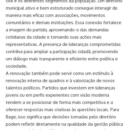
civil e os diferentes segmentos da população. Um diretório
municipal ativo e bem estruturado consegue interagir de
maneira mais eficaz com associações, movimentos
comunitários e demais instituições. Essa conexão fortalece
a imagem do partido, aproximando-o das demandas
cotidianas da cidade e tornando suas ações mais
representativas. A presença de lideranças comprometidas
contribui para ampliar a participação cidadã, promovendo
um diálogo mais transparente e eficiente entre política e
sociedade.
A renovação também pode servir como um estímulo à
renovação interna de quadros e à valorização de novos
talentos políticos. Partidos que investem em lideranças
jovens ou em perfis experientes com visão moderna
tendem a se posicionar de forma mais competitiva e a
oferecer respostas mais criativas às questões locais. Para
Bage, isso significa que decisões tomadas pelo diretório
podem refletir diretamente na qualidade da gestão pública