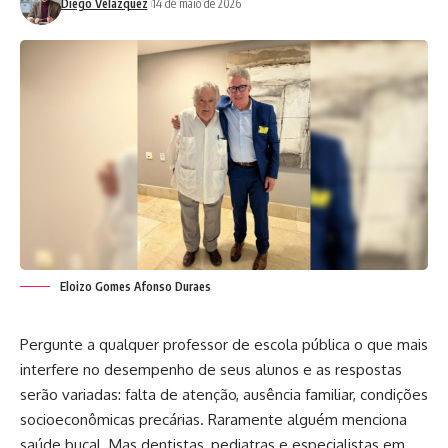
Diego Velázquez
14 de maio de 2026
Eloizo Gomes Afonso Duraes
Pergunte a qualquer professor de escola pública o que mais
interfere no desempenho de seus alunos e as respostas
serão variadas: falta de atenção, ausência familiar, condições
socioeconômicas precárias. Raramente alguém menciona
saúde bucal. Mas dentistas, pediatras e especialistas em