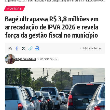
Bagé News Notícias
>
Blog
>
Notícias
>
Bagé ultrapassa R$ 3,8 milhões em arrecadação de IPVA 2026 e revela força da gestão fiscal no município
NOTÍCIAS
Bagé ultrapassa R$ 3,8 milhões em
arrecadação de IPVA 2026 e revela
força da gestão fiscal no município
6 Min de leitura
Diego Velázquez
12 de maio de 2026