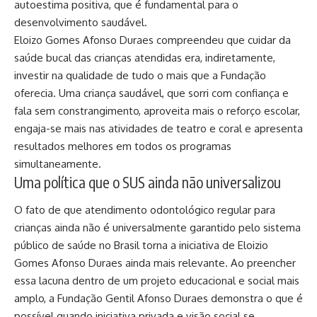
autoestima positiva, que é fundamental para o
desenvolvimento saudável.
Eloizo Gomes Afonso Duraes compreendeu que cuidar da
saúde bucal das crianças atendidas era, indiretamente,
investir na qualidade de tudo o mais que a Fundação
oferecia. Uma criança saudável, que sorri com confiança e
fala sem constrangimento, aproveita mais o reforço escolar,
engaja-se mais nas atividades de teatro e coral e apresenta
resultados melhores em todos os programas
simultaneamente.
Uma política que o SUS ainda não universalizou
O fato de que atendimento odontológico regular para
crianças ainda não é universalmente garantido pelo sistema
público de saúde no Brasil torna a iniciativa de Eloizio
Gomes Afonso Duraes ainda mais relevante. Ao preencher
essa lacuna dentro de um projeto educacional e social mais
amplo, a Fundação Gentil Afonso Duraes demonstra o que é
possível quando iniciativa privada e visão social se