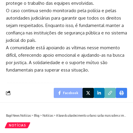
protege o trabalho das equipes envolvidas.
O caso continua sendo monitorado pela polícia e pelas
autoridades judiciárias para garantir que todos os direitos
sejam respeitados. Enquanto isso, é fundamental manter a
confiança nas instituições de segurança pública e no sistema
judicial do país.
A comunidade está apoiando as vítimas nesse momento
difícil, oferecendo apoio emocional e ajudando-as na busca
por justiça. A solidariedade e o suporte mútuo são
fundamentais para superar essa situação.
Facebook
Bagé News Notícias
>
Blog
>
Notícias
>
A base do abastecimento urbano: saiba mais sobre a importância dos reservatórios e das estações de tratamento
NOTÍCIAS