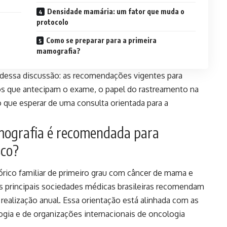
Densidade mamária: um fator que muda o
protocolo
Como se preparar para a primeira
mamografia?
s dessa discussão: as recomendações vigentes para
ios que antecipam o exame, o papel do rastreamento na
que esperar de uma consulta orientada para a
amografia é recomendada para
sco?
tórico familiar de primeiro grau com câncer de mama e
as principais sociedades médicas brasileiras recomendam
realização anual. Essa orientação está alinhada com as
logia e de organizações internacionais de oncologia