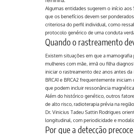
feminina.
Algumas entidades sugerem o início aos 
que os benefícios devem ser ponderados e
criteriosa do perfil individual, como ress
protocolo genérico de uma conduta verd
Quando o rastreamento dev
Existem situações em que a mamografia 
mulheres com mãe, irmã ou filha diagno
iniciar o rastreamento dez anos antes da
BRCA1 e BRCA2 frequentemente iniciam 
que podem incluir ressonância magnétic
Além do histórico genético, outros fatores
de alto risco, radioterapia prévia na reg
Dr. Vinicius Tadeu Sattin Rodrigues ori
longitudinal, com periodicidade e modali
Por que a detecção precoce 