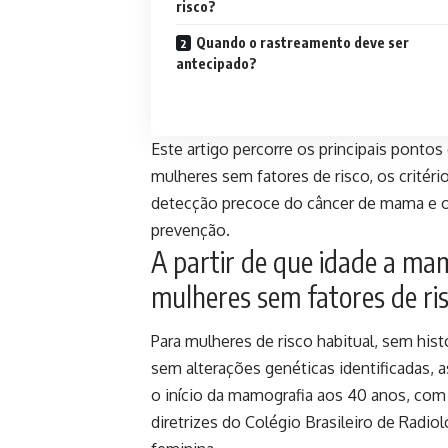
risco?
Quando o rastreamento deve ser
antecipado?
Este artigo percorre os principais ponto
mulheres sem fatores de risco, os critér
detecção precoce do câncer de mama e o 
prevenção.
A partir de que idade a m
mulheres sem fatores de ri
Para mulheres de risco habitual, sem his
sem alterações genéticas identificadas, 
o início da mamografia aos 40 anos, com 
diretrizes do Colégio Brasileiro de Radio