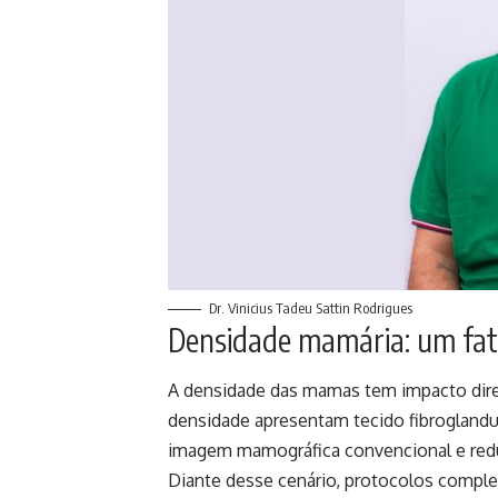
Dr. Vinicius Tadeu Sattin Rodrigues
Densidade mamária: um fat
A densidade das mamas tem impacto dire
densidade apresentam tecido fibroglandu
imagem mamográfica convencional e reduzi
Diante desse cenário, protocolos compl