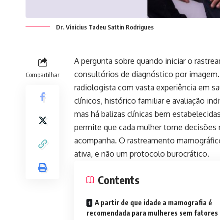
Dr. Vinicius Tadeu Sattin Rodrigues
A pergunta sobre quando iniciar o rastr
consultórios de diagnóstico por imagem.
Compartilhar
radiologista com vasta experiência em sa
clínicos, histórico familiar e avaliação in
mas há balizas clínicas bem estabelecidas
permite que cada mulher tome decisões m
acompanha. O rastreamento mamográfico 
ativa, e não um protocolo burocrático.
Contents
A partir de que idade a mamografia é
recomendada para mulheres sem fatores