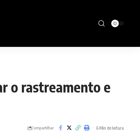
ar o rastreamento e
6 Min de leitura
Compartilhar