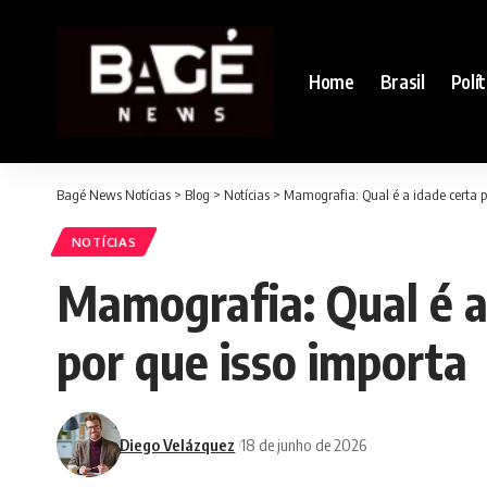
Home
Brasil
Polít
Bagé News Notícias
>
Blog
>
Notícias
>
Mamografia: Qual é a idade certa p
NOTÍCIAS
Mamografia: Qual é a
por que isso importa
Diego Velázquez
18 de junho de 2026