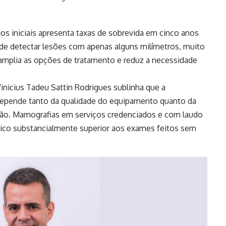
os iniciais apresenta taxas de sobrevida em cinco anos
de detectar lesões com apenas alguns milímetros, muito
 amplia as opções de tratamento e reduz a necessidade
Vinicius Tadeu Sattin Rodrigues sublinha que a
depende tanto da qualidade do equipamento quanto da
tação. Mamografias em serviços credenciados e com laudo
co substancialmente superior aos exames feitos sem