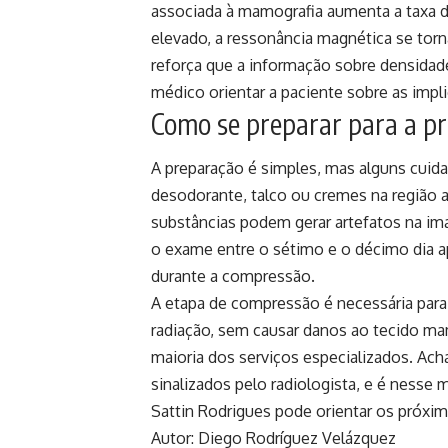
associada à mamografia aumenta a taxa 
elevado, a ressonância magnética se torna
reforça que a informação sobre densidad
médico orientar a paciente sobre as imp
Como se preparar para a p
A preparação é simples, mas alguns cuid
desodorante, talco ou cremes na região 
substâncias podem gerar artefatos na ima
o exame entre o sétimo e o décimo dia a
durante a compressão.
A etapa de compressão é necessária para 
radiação, sem causar danos ao tecido ma
maioria dos serviços especializados. Ac
sinalizados pelo radiologista, e é nes
Sattin Rodrigues pode orientar os próxi
Autor: Diego Rodríguez Velázquez