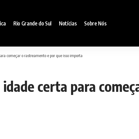
ica
Rio Grande do Sul
Notícias
Sobre Nós
ara começar o rastreamento e por que isso importa
 idade certa para começ