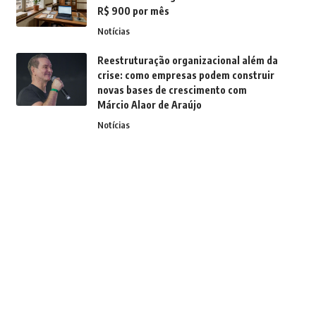
R$ 900 por mês
Notícias
Reestruturação organizacional além da
crise: como empresas podem construir
novas bases de crescimento com
Márcio Alaor de Araújo
Notícias