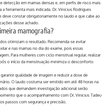
de detecção em mamas densas e, em perfis de risco mais
 a ferramenta mais indicada. Dr. Vinicius Rodrigues
e deve constar obrigatoriamente no laudo e que cabe ao
licações desse achado.
rimeira mamografia?
ados otimizam o resultado. Recomenda-se evitar
axilar e nas mamas no dia do exame, pois essas
gem. Para mulheres com ciclo menstrual regular, realizar
pós o início da menstruação minimiza o desconforto
garantir qualidade de imagem e reduzir a dose de
mário. O laudo costuma ser emitido em até 48 horas na
hados que demandem investigação adicional serão
se momento que o acompanhamento com Dr. Vinicius Tadeu
mos passos com segurança e precisão.