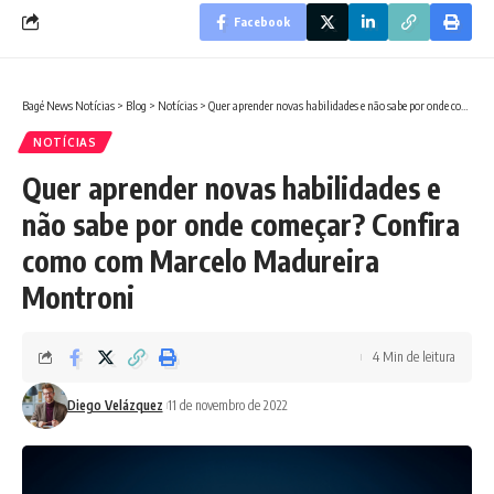
Facebook
Bagé News Notícias
>
Blog
>
Notícias
>
Quer aprender novas habilidades e não sabe por onde começar? Confira como com Marcelo Madureira Montroni
NOTÍCIAS
Quer aprender novas habilidades e
não sabe por onde começar? Confira
como com Marcelo Madureira
Montroni
4 Min de leitura
Diego Velázquez
11 de novembro de 2022