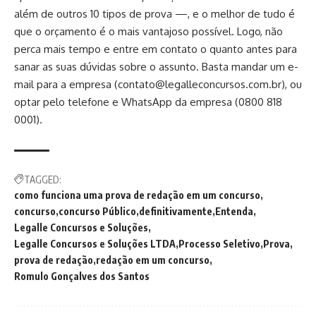
além de outros 10 tipos de prova —, e o melhor de tudo é
que o orçamento é o mais vantajoso possível. Logo, não
perca mais tempo e entre em contato o quanto antes para
sanar as suas dúvidas sobre o assunto. Basta mandar um e-
mail para a empresa (
contato@legalleconcursos.com.br
), ou
optar pelo telefone e WhatsApp da empresa (0800 818
0001).
TAGGED:
como funciona uma prova de redação em um concurso
concurso
concurso Público
definitivamente
Entenda
Legalle Concursos e Soluções
Legalle Concursos e Soluções LTDA
Processo Seletivo
Prova
prova de redação
redação em um concurso
Romulo Gonçalves dos Santos