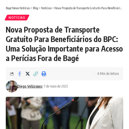
Bagé News Notícias
>
Blog
>
Notícias
>
Nova Proposta de Transporte Gratuito Para Beneficiários do BPC: Uma Solução Importante para Acesso a Perícias Fora de Bagé
NOTÍCIAS
Nova Proposta de Transporte
Gratuito Para Beneficiários do BPC:
Uma Solução Importante para Acesso
a Perícias Fora de Bagé
6 Min de leitura
Diego Velázquez
7 de maio de 2025