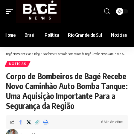
Home
Brasil
Política
Rio Grande do Sul
Notícias
Bagé News Notícias
>
Blog
>
Notícias
>
Corpo de Bombeiros de Bagé Recebe Novo Caminhão Auto Bomba Tanque: Uma Aquisição Importante Para a Segurança da Região
NOTÍCIAS
Corpo de Bombeiros de Bagé Recebe
Novo Caminhão Auto Bomba Tanque:
Uma Aquisição Importante Para a
Segurança da Região
6 Min de leitura