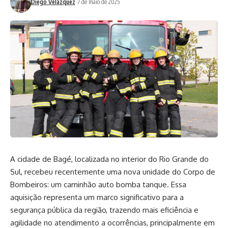
Diego Velázquez
7 de maio de 2025
A cidade de Bagé, localizada no interior do Rio Grande do
Sul, recebeu recentemente uma nova unidade do Corpo de
Bombeiros: um caminhão auto bomba tanque. Essa
aquisição representa um marco significativo para a
segurança pública da região, trazendo mais eficiência e
agilidade no atendimento a ocorrências, principalmente em