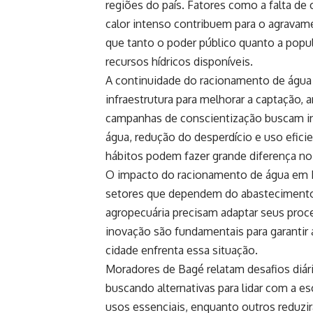
regiões do país. Fatores como a falta d
calor intenso contribuem para o agrava
que tanto o poder público quanto a popu
recursos hídricos disponíveis.
A continuidade do racionamento de água
infraestrutura para melhorar a captação,
campanhas de conscientização buscam inc
água, redução do desperdício e uso efic
hábitos podem fazer grande diferença no 
O impacto do racionamento de água em B
setores que dependem do abastecimento c
agropecuária precisam adaptar seus proc
inovação são fundamentais para garanti
cidade enfrenta essa situação.
Moradores de Bagé relatam desafios diár
buscando alternativas para lidar com a 
usos essenciais, enquanto outros reduzi