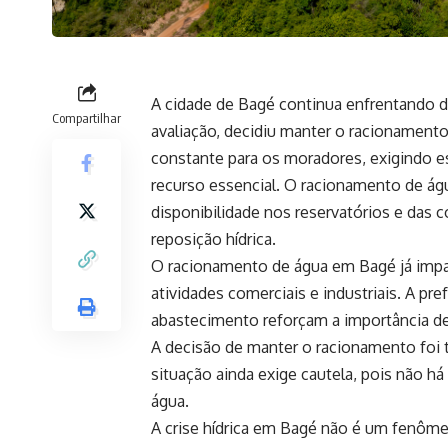
A cidade de Bagé continua enfrentando 
Compartilhar
avaliação, decidiu manter o racionament
constante para os moradores, exigindo es
recurso essencial. O racionamento de ág
disponibilidade nos reservatórios e das c
reposição hídrica.
O racionamento de água em Bagé já impac
atividades comerciais e industriais. A pr
abastecimento reforçam a importância de
A decisão de manter o racionamento foi
situação ainda exige cautela, pois não há
água.
A crise hídrica em Bagé não é um fenôme