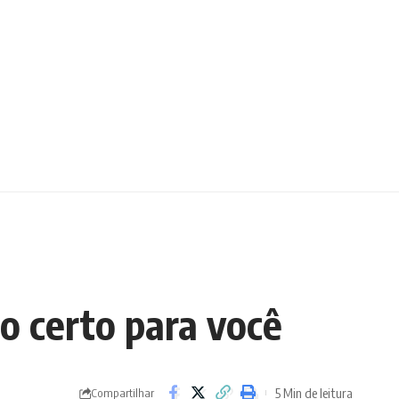
ho certo para você
5 Min de leitura
Compartilhar