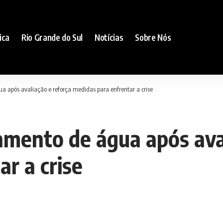
ica
Rio Grande do Sul
Notícias
Sobre Nós
após avaliação e reforça medidas para enfrentar a crise
mento de água após aval
r a crise