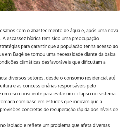
desafios com o abastecimento de água e, após uma nova
o. A escassez hídrica tem sido uma preocupação
tratégias para garantir que a população tenha acesso ao
ua em Bagé se tornou uma necessidade diante da baixa
ondições climáticas desfavoráveis que dificultam a
ta diversos setores, desde o consumo residencial até
efeitura e as concessionárias responsáveis pelo
 um uso consciente para evitar um colapso no sistema.
 tomada com base em estudos que indicam que a
 previsões concretas de recuperação rápida dos níveis de
no isolado e reflete um problema que afeta diversas