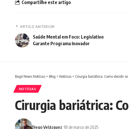
Compartilhe este artigo
ARTIGO ANTERIOR
Saúde Mental em Foco: Legislativo
Garante Programa Inovador
Bagé News Notícias
>
Blog
>
Notícias
>
Cirurgia bariátrica: Como decidir se
NOTÍCIAS
Cirurgia bariátrica: 
Diego Velázquez
18 de março de 2025