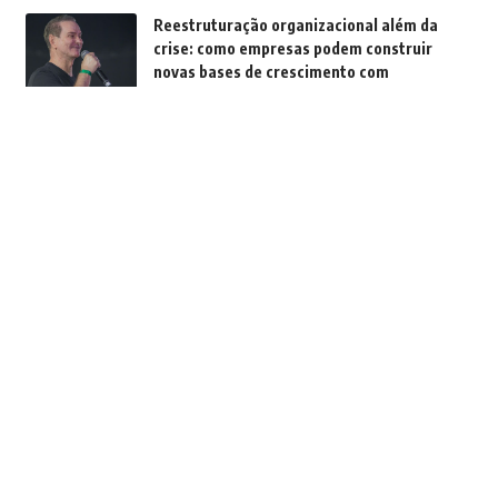
Reestruturação organizacional além da
crise: como empresas podem construir
novas bases de crescimento com
Márcio Alaor de Araújo
Notícias
Liderança técnica e liderança
gerencial: Diferenças na prática
Notícias