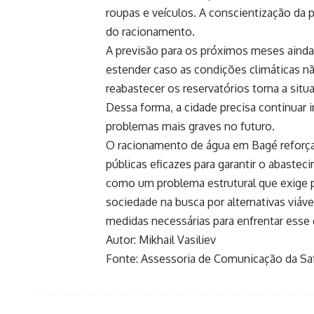
roupas e veículos. A conscientização da 
do racionamento.
A previsão para os próximos meses ainda
estender caso as condições climáticas n
reabastecer os reservatórios torna a sit
Dessa forma, a cidade precisa continuar 
problemas mais graves no futuro.
O racionamento de água em Bagé reforça 
públicas eficazes para garantir o abastec
como um problema estrutural que exige p
sociedade na busca por alternativas viáve
medidas necessárias para enfrentar esse 
Autor: Mikhail Vasiliev
Fonte: Assessoria de Comunicação da Saf