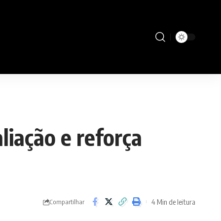
iação e reforça
4 Min de leitura
Compartilhar