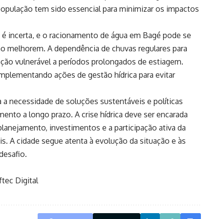
população tem sido essencial para minimizar os impactos
 é incerta, e o racionamento de água em Bagé pode se
ão melhorem. A dependência de chuvas regulares para
uação vulnerável a períodos prolongados de estiagem.
implementando ações de gestão hídrica para evitar
a necessidade de soluções sustentáveis e políticas
imento a longo prazo. A crise hídrica deve ser encarada
lanejamento, investimentos e a participação ativa da
is. A cidade segue atenta à evolução da situação e às
desafio.
tec Digital