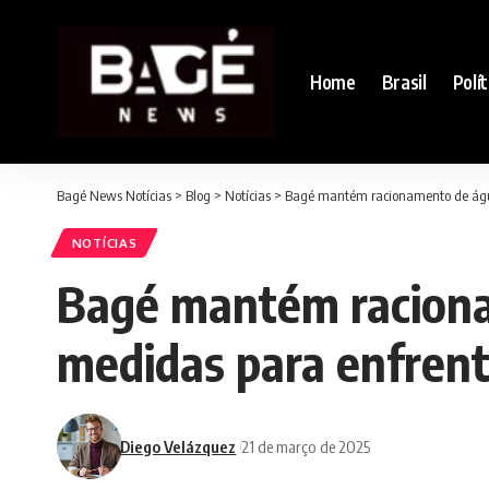
Home
Brasil
Polít
Bagé News Notícias
>
Blog
>
Notícias
>
Bagé mantém racionamento de água 
NOTÍCIAS
Bagé mantém raciona
medidas para enfrenta
Diego Velázquez
21 de março de 2025