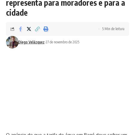
representa para moradores e para a
cidade
5 Min de leitura
Diego Velázquez
27 de novembro de 2025
O anúncio de que a tarifa de água em Bagé deve sofrer um