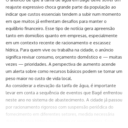
reajuste expressivo choca grande parte da população ao
indicar que custos essenciais tendem a subir num momento
em que muitos já enfrentam desafios para manter o
equilíbrio financeiro. Esse tipo de notícia gera apreensão
tanto em domicílios quanto em empresas, especialmente
em um contexto recente de racionamento e escassez
hídrica. Para quem vive ou trabalha na cidade, o anúncio
significa revisar consumo, orçamento doméstico e — muitas
vezes — prioridades. A perspectiva de aumento acende
um alerta sobre como recursos básicos podem se tornar um
peso maior no custo de vida local.
Ao considerar a elevação da tarifa de água, é importante
levar em conta a sequência de eventos que Bagé enfrentou
neste ano no sistema de abastecimento. A cidade já passou
por racionamento rigoroso com suspensão periódica do
fornecimento em diferentes setores, medida necessária
diante da crise hídrica que atingiu os reservatórios. Essa