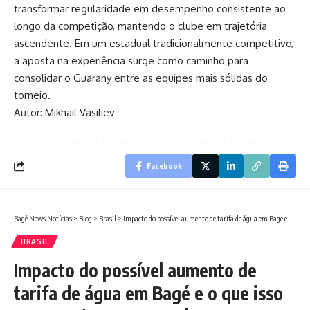
transformar regularidade em desempenho consistente ao
longo da competição, mantendo o clube em trajetória
ascendente. Em um estadual tradicionalmente competitivo,
a aposta na experiência surge como caminho para
consolidar o Guarany entre as equipes mais sólidas do
torneio.
Autor: Mikhail Vasiliev
Facebook
Bagé News Notícias
>
Blog
>
Brasil
>
Impacto do possível aumento de tarifa de água em Bagé e o que isso representa para moradores e para a cidade
BRASIL
Impacto do possível aumento de
tarifa de água em Bagé e o que isso