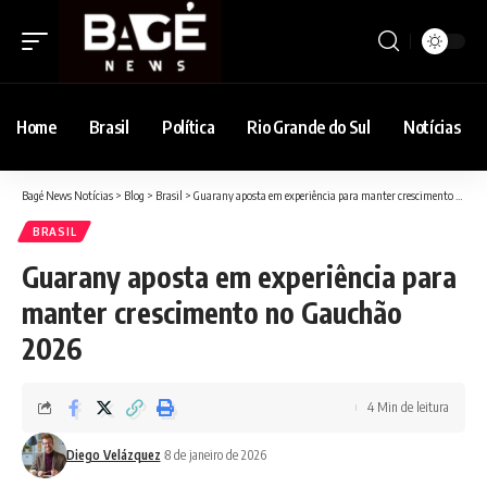
Home
Brasil
Política
Rio Grande do Sul
Notícias
Bagé News Notícias
>
Blog
>
Brasil
>
Guarany aposta em experiência para manter crescimento no Gauchão 2026
BRASIL
Guarany aposta em experiência para
manter crescimento no Gauchão
2026
4 Min de leitura
Diego Velázquez
8 de janeiro de 2026