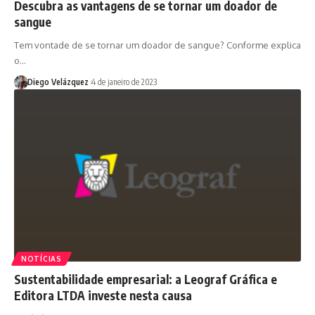
Descubra as vantagens de se tornar um doador de
sangue
Tem vontade de se tornar um doador de sangue? Conforme explica
o…
Diego Velázquez
4 de janeiro de 2023
NOTÍCIAS
Sustentabilidade empresarial: a Leograf Gráfica e
Editora LTDA investe nesta causa