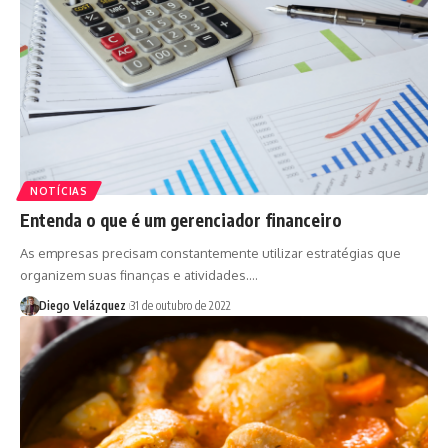
NOTÍCIAS
Entenda o que é um gerenciador financeiro
As empresas precisam constantemente utilizar estratégias que
organizem suas finanças e atividades.…
Diego Velázquez
31 de outubro de 2022