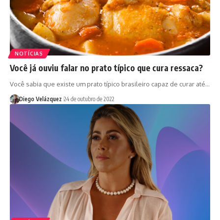
NOTÍCIAS
Você já ouviu falar no prato típico que cura ressaca?
Você sabia que existe um prato típico brasileiro capaz de curar até…
Diego Velázquez
24 de outubro de 2022