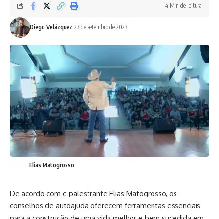
4 Min de leitura
Diego Velázquez
27 de setembro de 2023
Elias Matogrosso
De acordo com o palestrante Elias Matogrosso, os
conselhos de autoajuda oferecem ferramentas essenciais
para a construção de uma vida melhor e bem sucedida em