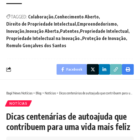
TAGGED:
Colaboração
Conhecimento Aberto
Direito de Propriedade Intelectual
Empreendedorismo
Inovação
Inovação Aberta
Patentes
Propriedade Intelectual
Propriedade Intelectual na Inovação.
Proteção de Inovação
Romulo Gonçalves dos Santos
Facebook
Bagé News Notícias
>
Blog
>
Notícias
>
Dicas centenárias de autoajuda que contribuem para uma vida mais feliz
NOTÍCIAS
Dicas centenárias de autoajuda que
contribuem para uma vida mais feliz