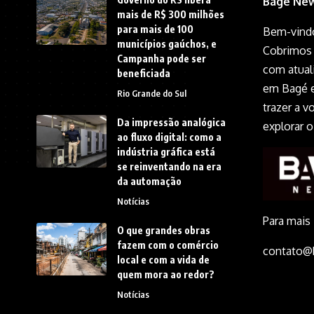
Bage New
mais de R$ 300 milhões
para mais de 100
Bem-vindo
municípios gaúchos, e
Cobrimos 
Campanha pode ser
com atual
beneficiada
em Bagé e
Rio Grande do Sul
trazer a 
Da impressão analógica
explorar 
ao fluxo digital: como a
indústria gráfica está
se reinventando na era
da automação
Notícias
Para mais
O que grandes obras
fazem com o comércio
contato@
local e com a vida de
quem mora ao redor?
Notícias