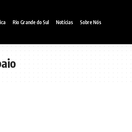
ica
Rio Grande do Sul
Notícias
Sobre Nós
aio