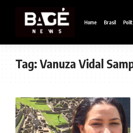
Home
Brasil
Polít
Tag:
Vanuza Vidal Samp