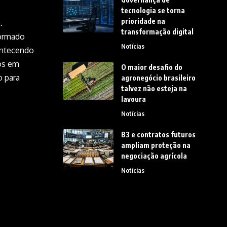
tecnologia se torna
prioridade na
.
transformação digital
formado
Notícias
ontecendo
os em
O maior desafio do
o para
agronegócio brasileiro
talvez não esteja na
lavoura
Notícias
B3 e contratos futuros
ampliam proteção na
negociação agrícola
Notícias