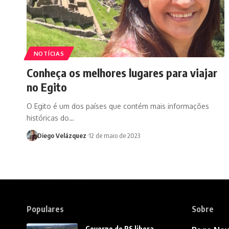
NOTÍCIAS
Conheça os melhores lugares para viajar
no Egito
O Egito é um dos países que contém mais informações
históricas do…
Diego Velázquez
12 de maio de 2023
Populares
Sobre
Governo do RS libera