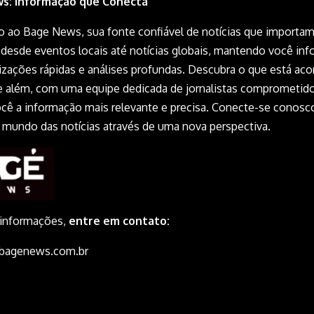
s: Informação que Conecta
 ao Bage News, sua fonte confiável de notícias que importam
desde eventos locais até notícias globais, mantendo você in
izações rápidas e análises profundas. Descubra o que está ac
 além, com uma equipe dedicada de jornalistas comprometid
você a informação mais relevante e precisa. Conecte-se conosc
o mundo das notícias através de uma nova perspectiva.
 informações,
entre em contato:
bagenews.com.br