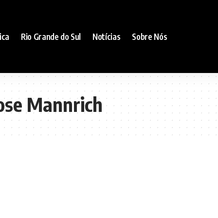
ica
Rio Grande do Sul
Notícias
Sobre Nós
Jose Mannrich