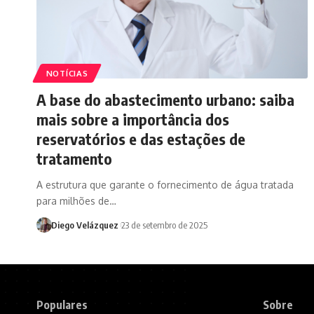
NOTÍCIAS
A base do abastecimento urbano: saiba
mais sobre a importância dos
reservatórios e das estações de
tratamento
A estrutura que garante o fornecimento de água tratada
para milhões de…
Diego Velázquez
23 de setembro de 2025
Populares
Sobre