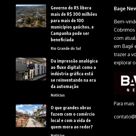
Governo do RS libera
Bage New
mais de R$ 300 milhões
para mais de 100
Bem-vindo
municípios gaúchos, e
Cobrimos 
Campanha pode ser
com atual
beneficiada
em Bagé e
Rio Grande do Sul
trazer a 
Da impressão analógica
explorar 
ao fluxo digital: como a
indústria gráfica está
se reinventando na era
da automação
Notícias
Para mais
O que grandes obras
fazem com o comércio
contato@
local e com a vida de
quem mora ao redor?
Notícias