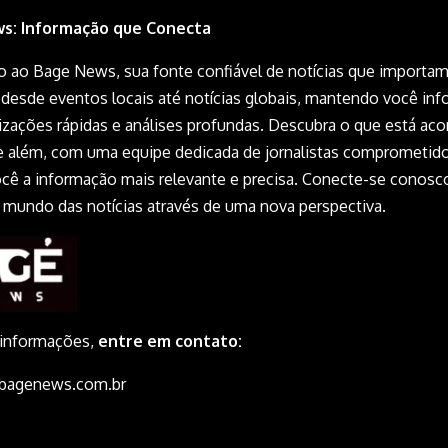
s: Informação que Conecta
 ao Bage News, sua fonte confiável de notícias que importam
desde eventos locais até notícias globais, mantendo você in
izações rápidas e análises profundas. Descubra o que está ac
 além, com uma equipe dedicada de jornalistas comprometid
você a informação mais relevante e precisa. Conecte-se conosc
o mundo das notícias através de uma nova perspectiva.
 informações,
entre em contato:
bagenews.com.br