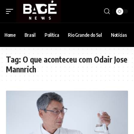
Home
Brasil
Política
Rio Grande do Sul
Notícias
Tag:
O que aconteceu com Odair Jose
Mannrich