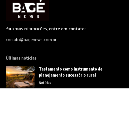
Para mais informações,
entre em contato:
contato@bagenews.com.br
Últimas notícias
Testamento como instrumento de
planejamento sucessório rural
Notícias
Governança de tecnologia se torna
prioridade na transformação digital
Notícias
O maior desafio do agronegócio brasileiro