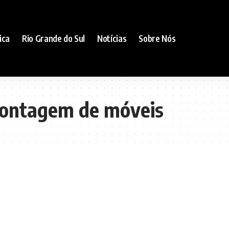
ica
Rio Grande do Sul
Notícias
Sobre Nós
ontagem de móveis