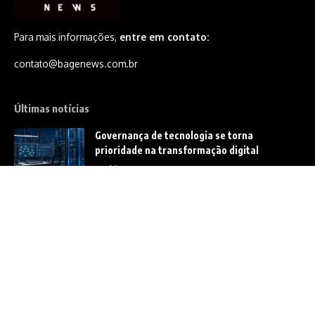
Para mais informações,
entre em contato:
contato@bagenews.com.br
Últimas notícias
Governança de tecnologia se torna
prioridade na transformação digital
Notícias
O maior desafio do agronegócio brasileiro
talvez não esteja na lavoura
Notícias
B3 e contratos futuros ampliam proteção na
negociação agrícola
Notícias