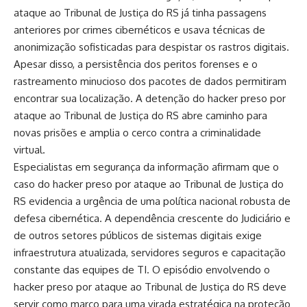
ataque ao Tribunal de Justiça do RS já tinha passagens
anteriores por crimes cibernéticos e usava técnicas de
anonimização sofisticadas para despistar os rastros digitais.
Apesar disso, a persistência dos peritos forenses e o
rastreamento minucioso dos pacotes de dados permitiram
encontrar sua localização. A detenção do hacker preso por
ataque ao Tribunal de Justiça do RS abre caminho para
novas prisões e amplia o cerco contra a criminalidade
virtual.
Especialistas em segurança da informação afirmam que o
caso do hacker preso por ataque ao Tribunal de Justiça do
RS evidencia a urgência de uma política nacional robusta de
defesa cibernética. A dependência crescente do Judiciário e
de outros setores públicos de sistemas digitais exige
infraestrutura atualizada, servidores seguros e capacitação
constante das equipes de TI. O episódio envolvendo o
hacker preso por ataque ao Tribunal de Justiça do RS deve
servir como marco para uma virada estratégica na proteção