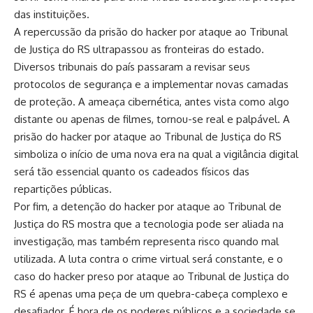
das instituições.
A repercussão da prisão do hacker por ataque ao Tribunal
de Justiça do RS ultrapassou as fronteiras do estado.
Diversos tribunais do país passaram a revisar seus
protocolos de segurança e a implementar novas camadas
de proteção. A ameaça cibernética, antes vista como algo
distante ou apenas de filmes, tornou-se real e palpável. A
prisão do hacker por ataque ao Tribunal de Justiça do RS
simboliza o início de uma nova era na qual a vigilância digital
será tão essencial quanto os cadeados físicos das
repartições públicas.
Por fim, a detenção do hacker por ataque ao Tribunal de
Justiça do RS mostra que a tecnologia pode ser aliada na
investigação, mas também representa risco quando mal
utilizada. A luta contra o crime virtual será constante, e o
caso do hacker preso por ataque ao Tribunal de Justiça do
RS é apenas uma peça de um quebra-cabeça complexo e
desafiador. É hora de os poderes públicos e a sociedade se