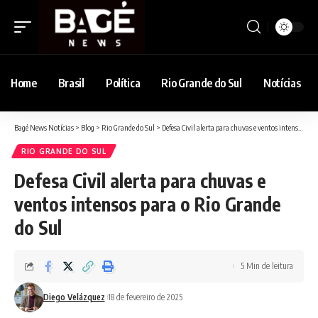
Home
Brasil
Política
Rio Grande do Sul
Notícias
Bagé News Notícias
>
Blog
>
Rio Grande do Sul
>
Defesa Civil alerta para chuvas e ventos intensos para o Rio Grande do Sul
RIO GRANDE DO SUL
Defesa Civil alerta para chuvas e
ventos intensos para o Rio Grande
do Sul
5 Min de leitura
Diego Velázquez
18 de fevereiro de 2025