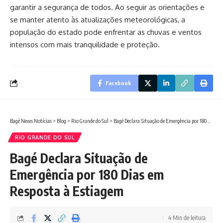
garantir a segurança de todos. Ao seguir as orientações e
se manter atento às atualizações meteorológicas, a
população do estado pode enfrentar as chuvas e ventos
intensos com mais tranquilidade e proteção.
Facebook
Bagé News Notícias
>
Blog
>
Rio Grande do Sul
>
Bagé Declara Situação de Emergência por 180 Dias em Resposta à Estiagem
RIO GRANDE DO SUL
Bagé Declara Situação de
Emergência por 180 Dias em
Resposta à Estiagem
4 Min de leitura