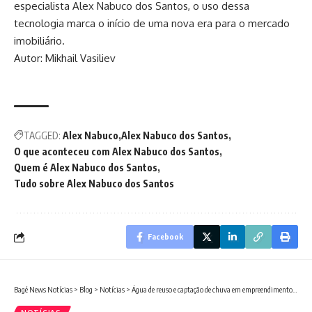
especialista Alex Nabuco dos Santos, o uso dessa
tecnologia marca o início de uma nova era para o mercado
imobiliário.
Autor: Mikhail Vasiliev
TAGGED:
Alex Nabuco
Alex Nabuco dos Santos
O que aconteceu com Alex Nabuco dos Santos
Quem é Alex Nabuco dos Santos
Tudo sobre Alex Nabuco dos Santos
Facebook
Bagé News Notícias
>
Blog
>
Notícias
>
Água de reuso e captação de chuva em empreendimentos urbanos