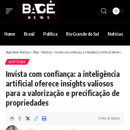
Home
Brasil
Política
Rio Grande do Sul
Notícias
Bagé News Notícias
>
Blog
>
Notícias
>
Invista com confiança: a inteligência artificial oferece insights valiosos para a valorização e precificação de propriedades
NOTÍCIAS
Invista com confiança: a inteligência
artificial oferece insights valiosos
para a valorização e precificação de
propriedades
5 Min de leitura